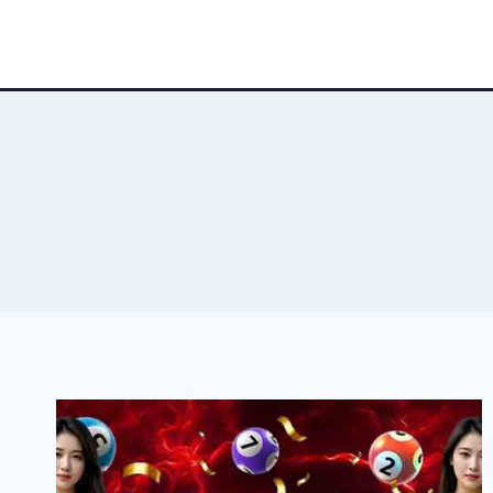
Skip
to
content