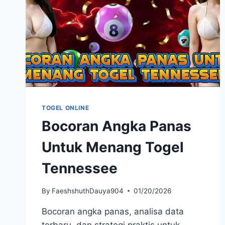
TOGEL ONLINE
Bocoran Angka Panas
Untuk Menang Togel
Tennessee
By
FaeshshuthDauya904
01/20/2026
Bocoran angka panas, analisa data
terbaru, dan strategi praktis untuk