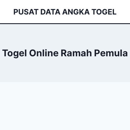
PUSAT DATA ANGKA TOGEL
Togel Online Ramah Pemula