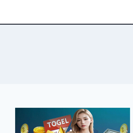
Skip
to
content