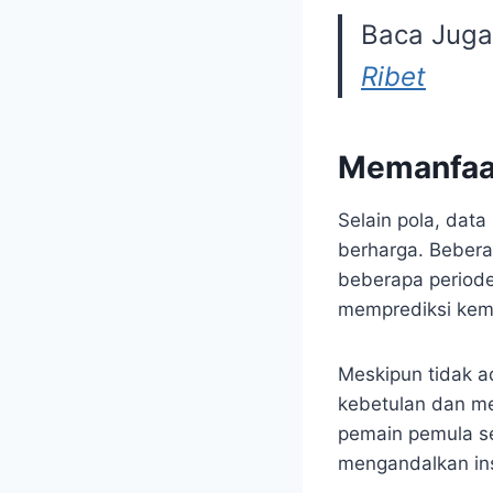
Baca Jug
Ribet
Memanfaat
Selain pola, dat
berharga. Beber
beberapa period
memprediksi kem
Meskipun tidak a
kebetulan dan me
pemain pemula se
mengandalkan in