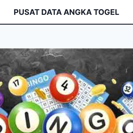
PUSAT DATA ANGKA TOGEL