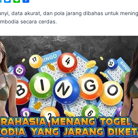
e
e
i
h
l
s
n
a
unyi, data akurat, dan pola jarang dibahas untuk menin
e
s
e
r
mbodia secara cerdas.
g
e
e
r
n
a
g
m
e
r