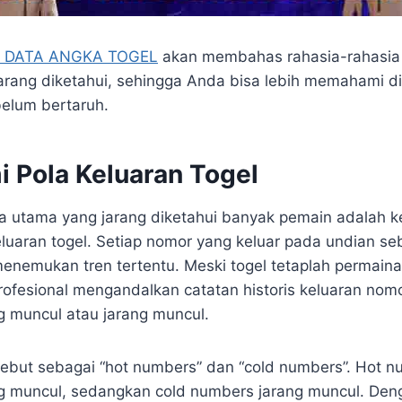
 DATA ANGKA TOGEL
akan membahas rahasia-rahasia
rang diketahui, sehingga Anda bisa lebih memahami d
belum bertaruh.
Pola Keluaran Togel
ia utama yang jarang diketahui banyak pemain adalah
uaran togel. Setiap nomor yang keluar pada undian s
menemukan tren tertentu. Meski togel tetaplah permaina
ofesional mengandalkan catatan historis keluaran nomo
g muncul atau jarang muncul.
disebut sebagai “hot numbers” dan “cold numbers”. Hot 
ng muncul, sedangkan cold numbers jarang muncul. D