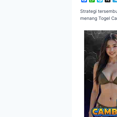
a
h
k
c
a
y
Strategi tersemb
e
t
p
menang Togel Ca
b
s
e
o
A
o
p
k
p