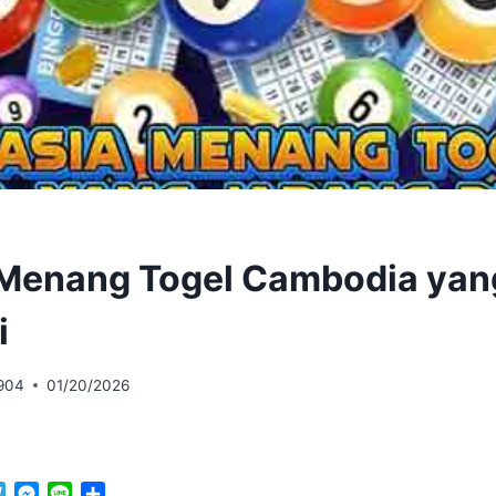
Menang Togel Cambodia yan
i
904
01/20/2026
T
M
L
S