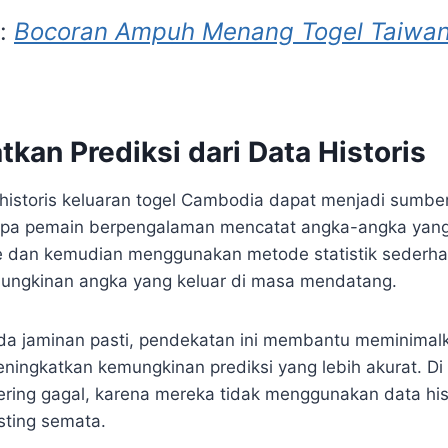
a:
Bocoran Ampuh Menang Togel Taiwa
kan Prediksi dari Data Historis
a historis keluaran togel Cambodia dapat menjadi sumbe
apa pemain berpengalaman mencatat angka-angka yang 
e dan kemudian menggunakan metode statistik sederha
ungkinan angka yang keluar di masa mendatang.
da jaminan pasti, pendekatan ini membantu meminimalk
ningkatkan kemungkinan prediksi yang lebih akurat. Di 
ring gagal, karena mereka tidak menggunakan data his
sting semata.