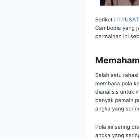
Berikut ini
PUSAT
Cambodia yang ja
permainan ini se
Memahami 
Salah satu rahas
membaca pola kel
dianalisis untuk 
banyak pemain pr
angka yang serin
Pola ini sering 
angka yang seri