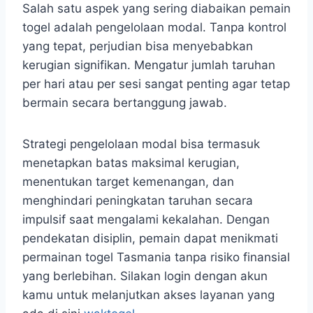
Salah satu aspek yang sering diabaikan pemain
togel adalah pengelolaan modal. Tanpa kontrol
yang tepat, perjudian bisa menyebabkan
kerugian signifikan. Mengatur jumlah taruhan
per hari atau per sesi sangat penting agar tetap
bermain secara bertanggung jawab.
Strategi pengelolaan modal bisa termasuk
menetapkan batas maksimal kerugian,
menentukan target kemenangan, dan
menghindari peningkatan taruhan secara
impulsif saat mengalami kekalahan. Dengan
pendekatan disiplin, pemain dapat menikmati
permainan togel Tasmania tanpa risiko finansial
yang berlebihan. Silakan login dengan akun
kamu untuk melanjutkan akses layanan yang