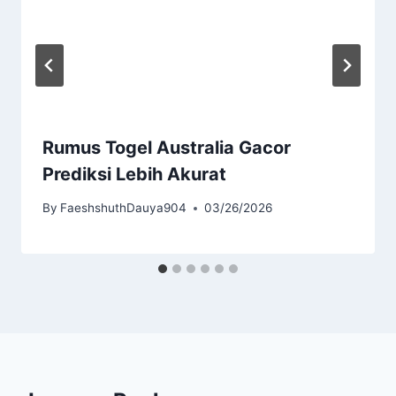
Rumus Togel Australia Gacor
Prediksi Lebih Akurat
By
FaeshshuthDauya904
03/26/2026