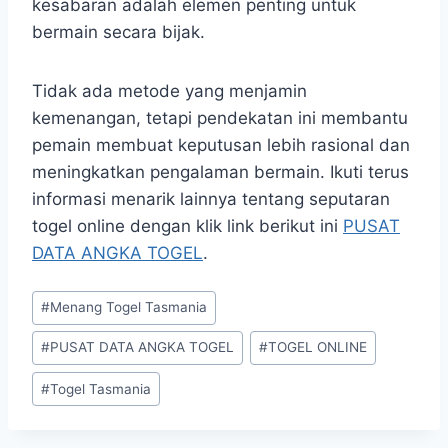
kesabaran adalah elemen penting untuk
bermain secara bijak.
Tidak ada metode yang menjamin
kemenangan, tetapi pendekatan ini membantu
pemain membuat keputusan lebih rasional dan
meningkatkan pengalaman bermain. Ikuti terus
informasi menarik lainnya tentang seputaran
togel online dengan klik link berikut ini
PUSAT
DATA ANGKA TOGEL
.
Post
#
Menang Togel Tasmania
Tags:
#
PUSAT DATA ANGKA TOGEL
#
TOGEL ONLINE
#
Togel Tasmania