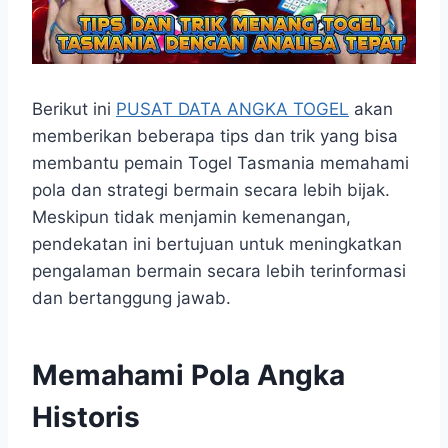
Berikut ini
PUSAT DATA ANGKA TOGEL
akan
memberikan beberapa tips dan trik yang bisa
membantu pemain Togel Tasmania memahami
pola dan strategi bermain secara lebih bijak.
Meskipun tidak menjamin kemenangan,
pendekatan ini bertujuan untuk meningkatkan
pengalaman bermain secara lebih terinformasi
dan bertanggung jawab.
Memahami Pola Angka
Historis