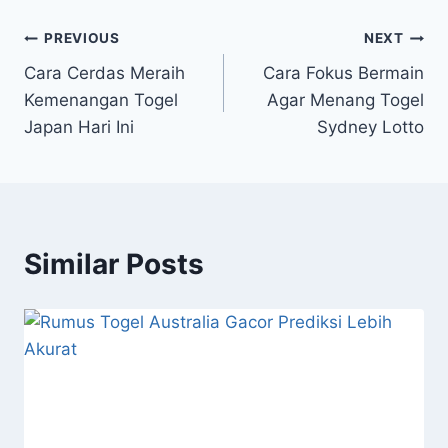
Post
PREVIOUS
NEXT
Cara Cerdas Meraih
Cara Fokus Bermain
navigation
Kemenangan Togel
Agar Menang Togel
Japan Hari Ini
Sydney Lotto
Similar Posts