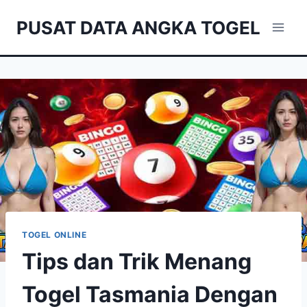
Skip
PUSAT DATA ANGKA TOGEL
to
content
TOGEL ONLINE
Tips dan Trik Menang
Togel Tasmania Dengan