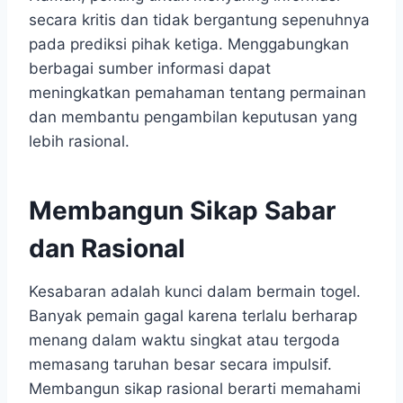
secara kritis dan tidak bergantung sepenuhnya
pada prediksi pihak ketiga. Menggabungkan
berbagai sumber informasi dapat
meningkatkan pemahaman tentang permainan
dan membantu pengambilan keputusan yang
lebih rasional.
Membangun Sikap Sabar
dan Rasional
Kesabaran adalah kunci dalam bermain togel.
Banyak pemain gagal karena terlalu berharap
menang dalam waktu singkat atau tergoda
memasang taruhan besar secara impulsif.
Membangun sikap rasional berarti memahami