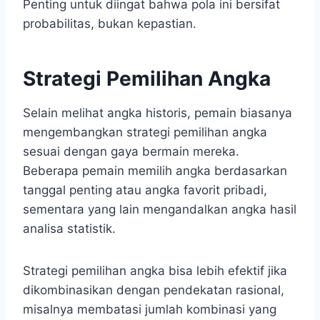
Penting untuk diingat bahwa pola ini bersifat
probabilitas, bukan kepastian.
Strategi Pemilihan Angka
Selain melihat angka historis, pemain biasanya
mengembangkan strategi pemilihan angka
sesuai dengan gaya bermain mereka.
Beberapa pemain memilih angka berdasarkan
tanggal penting atau angka favorit pribadi,
sementara yang lain mengandalkan angka hasil
analisa statistik.
Strategi pemilihan angka bisa lebih efektif jika
dikombinasikan dengan pendekatan rasional,
misalnya membatasi jumlah kombinasi yang