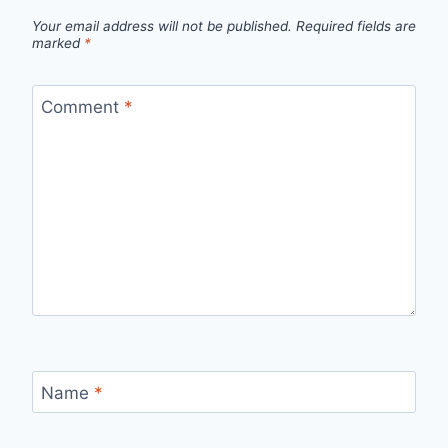
Your email address will not be published.
Required fields are
marked
*
Comment
*
Name
*