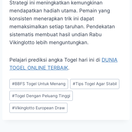
Strategi ini meningkatkan kemungkinan
mendapatkan hadiah utama. Pemain yang
konsisten menerapkan trik ini dapat
memaksimalkan setiap taruhan. Pendekatan
sistematis membuat hasil undian Rabu
Vikinglotto lebih menguntungkan.
Pelajari prediksi angka Togel hari ini di
DUNIA
TOGEL ONLINE TERBAIK
.
Post
#
BBFS Togel Untuk Menang
#
Tips Togel Agar Stabil
Tags:
#
Togel Dengan Peluang Tinggi
#
Vikinglotto European Draw