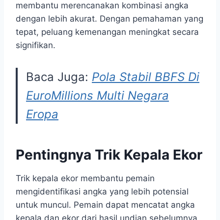
membantu merencanakan kombinasi angka
dengan lebih akurat. Dengan pemahaman yang
tepat, peluang kemenangan meningkat secara
signifikan.
Baca Juga:
Pola Stabil BBFS Di
EuroMillions Multi Negara
Eropa
Pentingnya Trik Kepala Ekor
Trik kepala ekor membantu pemain
mengidentifikasi angka yang lebih potensial
untuk muncul. Pemain dapat mencatat angka
kepala dan ekor dari hasil undian sebelumnya