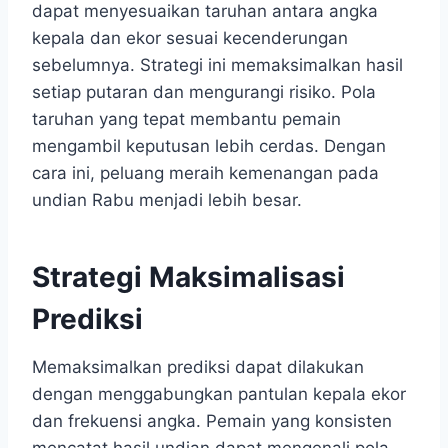
dapat menyesuaikan taruhan antara angka
kepala dan ekor sesuai kecenderungan
sebelumnya. Strategi ini memaksimalkan hasil
setiap putaran dan mengurangi risiko. Pola
taruhan yang tepat membantu pemain
mengambil keputusan lebih cerdas. Dengan
cara ini, peluang meraih kemenangan pada
undian Rabu menjadi lebih besar.
Strategi Maksimalisasi
Prediksi
Memaksimalkan prediksi dapat dilakukan
dengan menggabungkan pantulan kepala ekor
dan frekuensi angka. Pemain yang konsisten
mencatat hasil undian dapat mengenali pola