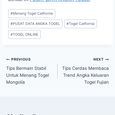
Post
#
Menang Togel California
Tags:
#
PUSAT DATA ANGKA TOGEL
#
Togel California
#
TOGEL ONLINE
Post
PREVIOUS
NEXT
Tips Bermain Stabil
Tips Cerdas Membaca
navigation
Untuk Menang Togel
Trend Angka Keluaran
Mongolia
Togel Fujian