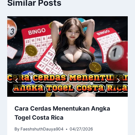
Similar Posts
Cara Cerdas Menentukan Angka
Togel Costa Rica
By
FaeshshuthDauya904
04/27/2026